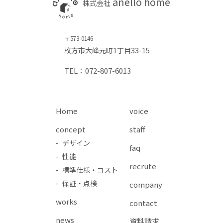
anello home
株式会社
〒573-0146
枚方市大峰元町1丁目33-15
TEL：072-807-6013
Home
voice
concept
staff
- デザイン
faq
- 性能
recrute
- 標準仕様・コスト
- 保証・点検
company
works
contact
news
資料請求