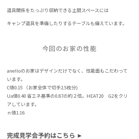
道具関係をたっぷり収納できる土間スペースには
キャンプ道具を準備したりするテーブルも備えています。
今回のお家の性能
anelloのお家はデザインだけでなく、性能面もこだわって
います。
C値0.15 （お家全体で切手2.5枚分)
Ua値0.40 省エネ基準の0.87の約２倍。HEAT20 G2をクリ
アしています。
ｎ値1.16
完成見学会予約はこちら ►