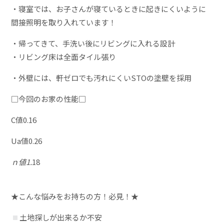
・寝室では、お子さんが寝ているときに起きにくいように
間接照明を取り入れています！
・帰ってきて、手洗い後にリビングに入れる設計
・リビング床は全面タイル張り
・外壁には、軒ゼロでも汚れにくいSTOの塗壁を採用
□今回のお家の性能□
C値0.16
Ua値0.26
ｎ値1.
18
★こんな悩みをお持ちの方！必見！★
土地探しが出来るか不安