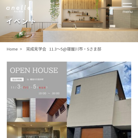
イベント
Home >
完成見学会
11.3～5@寝屋川市・Sさま邸