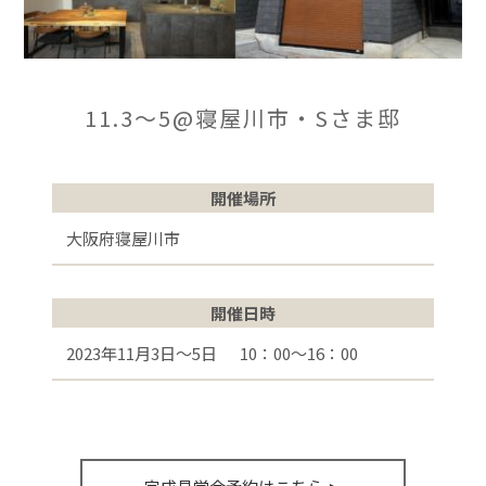
11.3～5@寝屋川市・Sさま邸
開催場所
大阪府寝屋川市
開催日時
2023年11⽉3日〜5日 10：00〜16：00