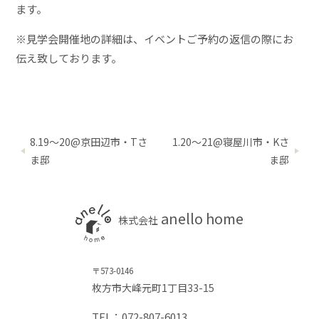
ます。
※見学会開催地の詳細は、イベントご予約の返信の際にお
伝え致しております。
8.19〜20@京田辺市・Tさ
1.20～21@寝屋川市・Kさ
ま邸
ま邸
anello home
株式会社
〒573-0146
枚方市大峰元町1丁目33-15
TEL：072-807-6013