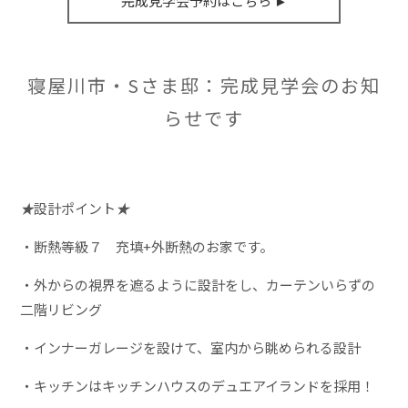
完成見学会予約はこちら ►
寝屋川市・Sさま邸：完成見学会のお知
らせです
★
設計ポイント
★
・断熱等級７ 充填+外断熱のお家です。
・外からの視界を遮るように設計をし、カーテンいらずの
二階リビング
・インナーガレージを設けて、室内から眺められる設計
・キッチンはキッチンハウスのデュエアイランドを採用！