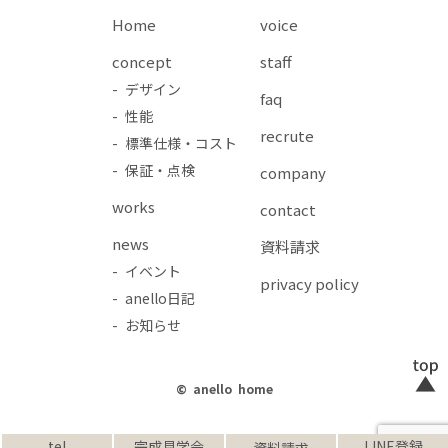
Home
voice
concept
staff
- デザイン
faq
- 性能
recrute
- 標準仕様・コスト
- 保証・点検
company
works
contact
news
資料請求
- イベント
privacy policy
- anello日記
- お知らせ
© anello home
tel
完成見学会
LINE登録