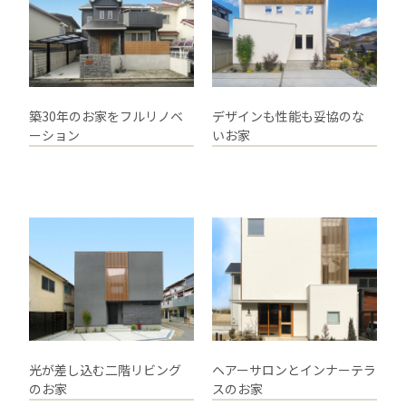
築30年のお家をフルリノベ
デザインも性能も妥協のな
ーション
いお家
光が差し込む二階リビング
ヘアーサロンとインナーテラ
のお家
スのお家